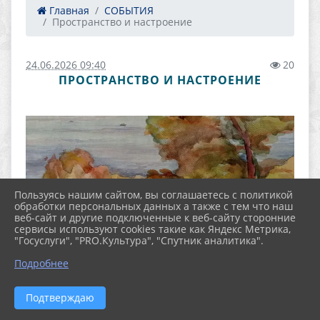
Главная
СОБЫТИЯ
Пространство и настроение
24.06.2026 09:40
20
ПРОСТРАНСТВО И НАСТРОЕНИЕ
Пользуясь нашим сайтом, вы соглашаетесь с политикой
обработки персональных данных а также с тем что наш
веб-сайт и другие подключенные к веб-сайту сторонние
сервисы используют cookies такие как Яндекс Метрика,
"Госуслуги", "PRO.Культура", "Спутник аналитика".
Подробнее
Подтверждаю